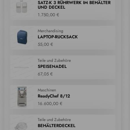
SATZ-K 3 RÜHRWERK IM BEHÄLTER
UND DECKEL
1.750,00 €
Merchandising
LAPTOP-RUCKSACK
55,00 €
Teile und Zubehöre
SPEISENADEL
67,05 €
Maschinen
ReadyChef 8/12
16.600,00 €
Teile und Zubehöre
BEHÄLTERDECKEL