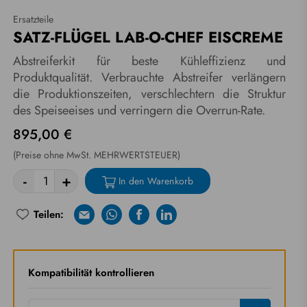
Ersatzteile
SATZ-FLÜGEL LAB-O-CHEF EISCREME
Abstreiferkit für beste Kühleffizienz und
Produktqualität. Verbrauchte Abstreifer verlängern
die Produktionszeiten, verschlechtern die Struktur
des Speiseeises und verringern die Overrun-Rate.
895,00 €
(Preise ohne MwSt. MEHRWERTSTEUER)
-
+
In den Warenkorb
Teilen:
E-mail
Whatsapp
Facebook
Linkedin
Riprova
Kompatibilität kontrollieren