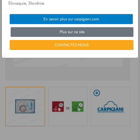
Slovaquie, Slovénie.
En savoir plus sur carpigiani.com
Plus sur ce site
CONTACTEZ-NOUS
play