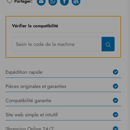
Partager:
E-mail
Whatsapp
Facebook
Linkedin
Riprova
Vérifier la compatibilité
Expédition rapide
Pièces originales et garanties
Compatibilité garantie
Site web simple et intuitif
Shopping Online 24/7