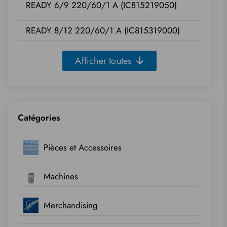
READY 6/9 220/60/1 A (IC815219050)
READY 8/12 220/60/1 A (IC815319000)
Afficher toutes
Catégories
Pièces et Accessoires
Machines
Merchandising