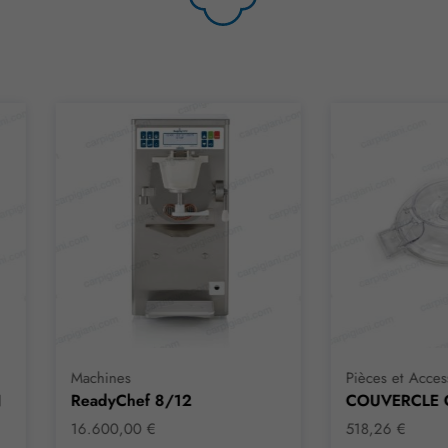
chines
Pièces et Accessoires
adyChef 8/12
COUVERCLE CUVE
.600,00 €
518,26 €