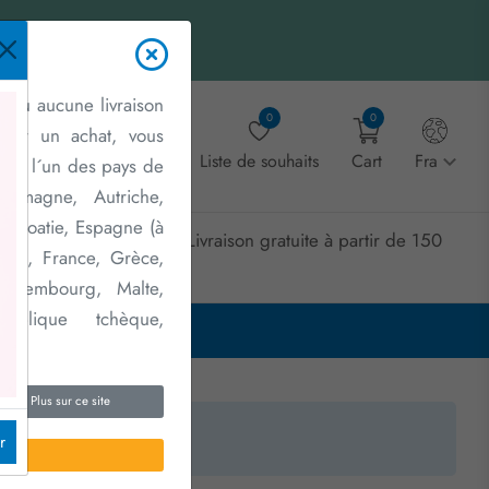
 où aucune livraison
0
0
liser un achat, vous
Account
Liste de souhaits
Cart
Fra
dans l´un des pays de
lemagne, Autriche,
, Croatie, Espagne (à
Livraison gratuite à partir de 150
Contactez
ies), France, Grèce,
nous
€
 Luxembourg, Malte,
publique tchèque,
nie.
Plus sur ce site
t.
r
NOUS