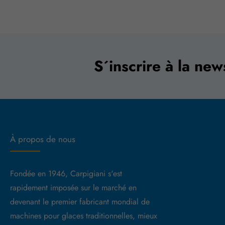
S´inscrire à la new
À propos de nous
Fondée en 1946, Carpigiani s'est
rapidement imposée sur le marché en
devenant le premier fabricant mondial de
machines pour glaces traditionnelles, mieux