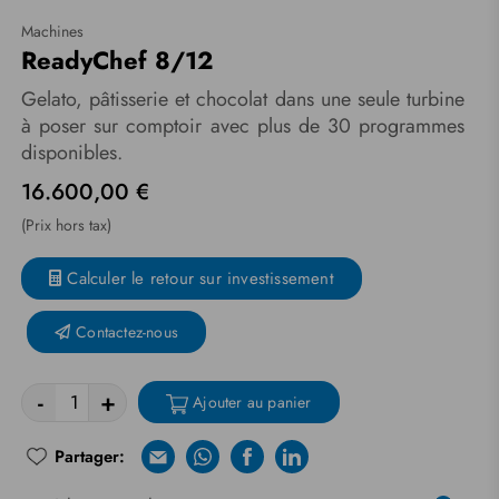
Machines
ReadyChef 8/12
Gelato, pâtisserie et chocolat dans une seule turbine
à poser sur comptoir avec plus de 30 programmes
disponibles.
16.600,00 €
(Prix hors tax)
Calculer le retour sur investissement
Contactez-nous
-
+
Ajouter au panier
Partager:
E-mail
Whatsapp
Facebook
Linkedin