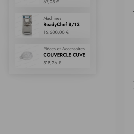
67,05 €
Machines
ReadyChef 8/12
16.600,00 €
Pièces et Accessoires
COUVERCLE CUVE
518,26 €