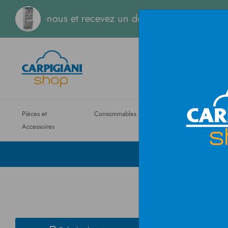
ous et recevez un devis instantané.
Pièces et
Consommables
Machines
Entretien
Accessoires
ordinaire