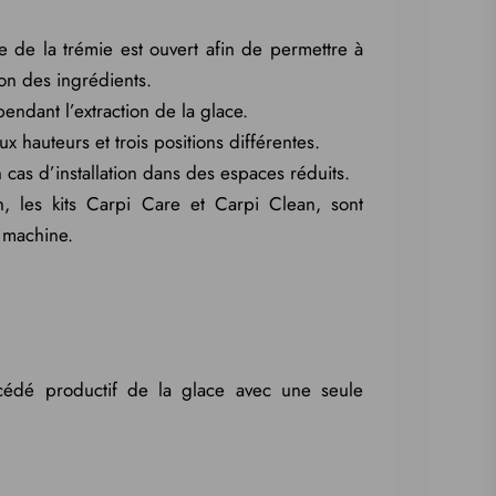
 de la trémie est ouvert afin de permettre à
on des ingrédients.
endant l’extraction de la glace.
x hauteurs et trois positions différentes.
 cas d’installation dans des espaces réduits.
n, les kits Carpi Care et Carpi Clean, sont
a machine.
océdé productif de la glace avec une seule