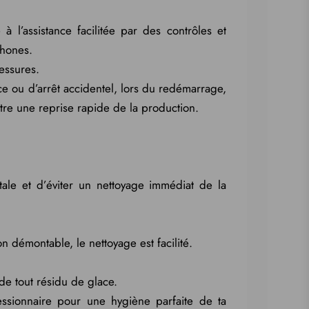
l’assistance facilitée par des contrôles et
phones.
essures.
e ou d’arrêt accidentel, lors du redémarrage,
re une reprise rapide de la production.
le et d’éviter un nettoyage immédiat de la
on démontable, le nettoyage est facilité.
 de tout résidu de glace.
essionnaire pour une hygiène parfaite de ta