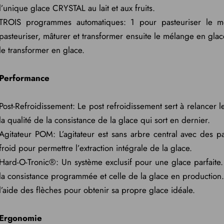
l’unique glace CRYSTAL au lait et aux fruits.
TROIS programmes automatiques: 1 pour pasteuriser le m
pasteuriser, mâturer et transformer ensuite le mélange en glace
le transformer en glace.
Performance
Post-Refroidissement: Le post refroidissement sert à relancer le
la qualité de la consistance de la glace qui sort en dernier.
Agitateur POM: L’agitateur est sans arbre central avec de
froid pour permettre l’extraction intégrale de la glace.
Hard-O-Tronic®: Un système exclusif pour une glace parfaite.
la consistance programmée et celle de la glace en production. 
l’aide des flèches pour obtenir sa propre glace idéale.
Ergonomie