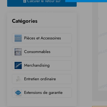
Calculer le retour sur
investissement
Catégories
Pièces et Accessoires
Consommables
Merchandising
Entretien ordinaire
Extensions de garantie