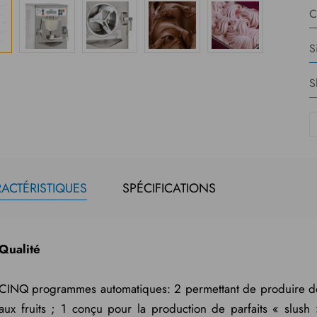
C
S
S
ACTÉRISTIQUES
SPÉCIFICATIONS
Qualité
CINQ programmes automatiques: 2 permettant de produire de dé
aux fruits ; 1 conçu pour la production de parfaits « slush 