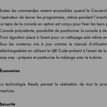
Toutes les commandes restent accessibles quand le Couvercle
l’opérateur de lancer les programmes, même pendant l’inserti
Le tapis de la console en option est conçu pour fixer les bacs p
Console polyvalente, possibilité de positionner la console à deu
Tiroir égouttoir placé à l’avant pour un nettoyage aisé même en
Tous les contenus mis à jour comme le manuel d’utilisatio
téléchargeables en utilisant le QR Code présent à l’avant de l
easy way : prépare et pasteurise le mélange avec ta turbine.
Économies
La technologie Ready permet la réalisation de tout le pr
machine.
Sécurité