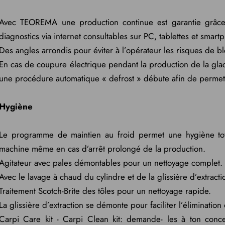
Avec TEOREMA une production continue est garantie grâce à 
diagnostics via internet consultables sur PC, tablettes et smart
Des angles arrondis pour éviter à l’opérateur les risques de bl
En cas de coupure électrique pendant la production de la glac
une procédure automatique « defrost » débute afin de permett
Hygiène
Le programme de maintien au froid permet une hygiène tota
machine même en cas d’arrêt prolongé de la production.
Agitateur avec pales démontables pour un nettoyage complet.
Avec le lavage à chaud du cylindre et de la glissière d’extracti
Traitement Scotch-Brite des tôles pour un nettoyage rapide.
La glissière d’extraction se démonte pour faciliter l’élimination
Carpi Care kit - Carpi Clean kit: demande- les à ton conc