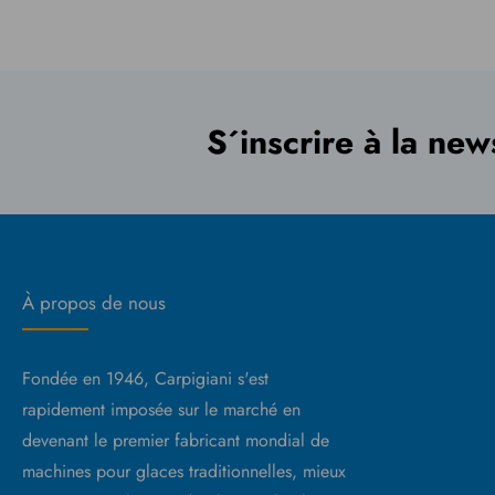
S´inscrire à la new
À propos de nous
Fondée en 1946, Carpigiani s'est
rapidement imposée sur le marché en
devenant le premier fabricant mondial de
machines pour glaces traditionnelles, mieux