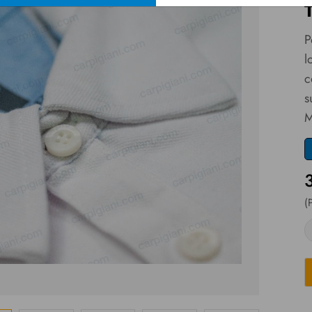
P
l
c
s
M
(