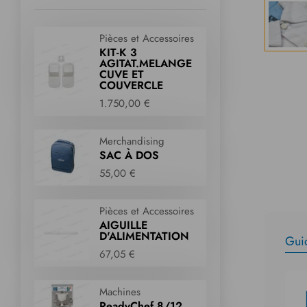
Pièces et Accessoires
KIT-K 3
AGITAT.MELANGE
CUVE ET
COUVERCLE
1.750,00 €
Merchandising
SAC À DOS
55,00 €
Pièces et Accessoires
AIGUILLE
D'ALIMENTATION
Guid
67,05 €
Machines
ReadyChef 8/12