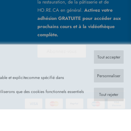
la restauration, de la pâtisserie et de
HO.RE.CA en général.
Activez votre
adhésion GRATUITE pour accéder aux
prochains cours et à la vidéothèque
complète.
Abonnez-vous
Tout accepter
Personnaliser
lable et explicitecomme spécifié dans
iliserons que des cookies fonctionnels essentiels
Tout rejeter