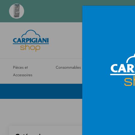
Évaluez facilem
Pièces et
Consommables
Machines
Entretien
Accessoires
ordinaire