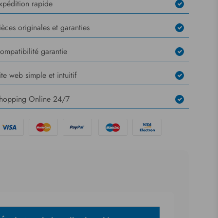
xpédition rapide
ièces originales et garanties
ompatibilité garantie
ite web simple et intuitif
hopping Online 24/7