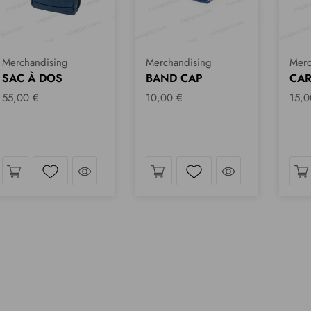
Merchandising
Merchandising
Merc
SAC À DOS
BAND CAP
CAR
55,00 €
10,00 €
15,0
Jetez un coup d´œil
Jetez un coup 
Liste de souhaits
Liste de souhaits