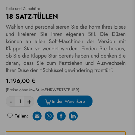
Teile und Zubehöre
18 SATZ-TÜLLEN
Wählen und personalisieren Sie die Form Ihres Eises
und kreieren Sie Ihren eigenen Stil. Die Düsen
können an allen Soft-Maschinen der Version mit
Klappe Star verwendet werden. Finden Sie heraus,
ob Sie die Klappe Star bereits haben und denken Sie
daran, dass Sie zum Festziehen und Auswechseln
Ihrer Düse den "Schlüssel gewindering fronttür".
1.196,00 €
(Preise ohne MwSt. MEHRWERTSTEUER)
-
+
In den Warenkorb
Teilen:
E-mail
Whatsapp
Facebook
Linkedin
Riprova