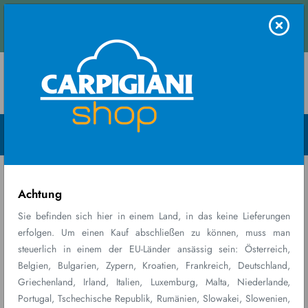
Kontaktieren Sie
 Sie Ihre Gebrauchtmaschine ganz einfach bewerten: K
uns
Menu Open
Home
Parti e Accessori
18 SATZ-TÜLLEN
Achtung
Sie befinden sich hier in einem Land, in das keine Lieferungen
erfolgen. Um einen Kauf abschließen zu können, muss man
steuerlich in einem der EU-Länder ansässig sein: Österreich,
Belgien, Bulgarien, Zypern, Kroatien, Frankreich, Deutschland,
Griechenland, Irland, Italien, Luxemburg, Malta, Niederlande,
Portugal, Tschechische Republik, Rumänien, Slowakei, Slowenien,