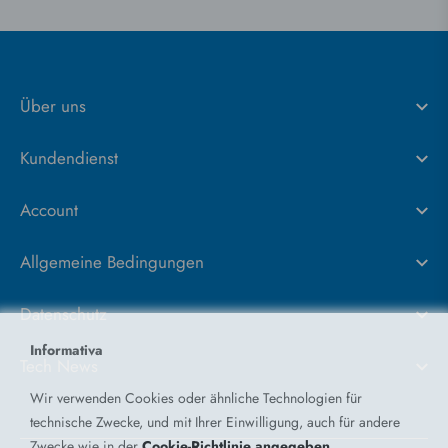
Über uns
Kundendienst
Account
Allgemeine Bedingungen
Datenschutz
Informativa
Tech News
Wir verwenden Cookies oder ähnliche Technologien für
technische Zwecke, und mit Ihrer Einwilligung, auch für andere
Zwecke wie in der
Cookie-Richtlinie angegeben
.