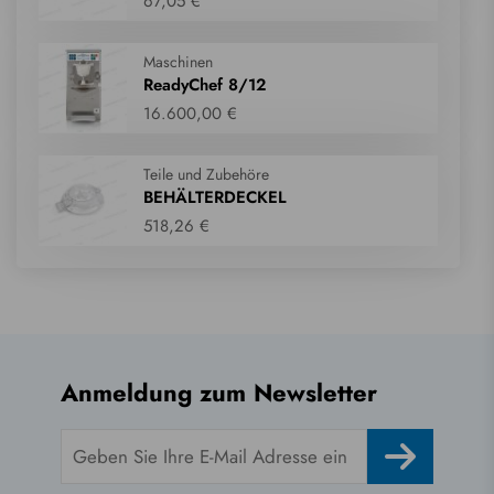
67,05 €
Maschinen
ReadyChef 8/12
16.600,00 €
Teile und Zubehöre
BEHÄLTERDECKEL
518,26 €
Anmeldung zum Newsletter