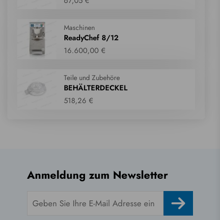
67,05 €
Maschinen
ReadyChef 8/12
16.600,00 €
Teile und Zubehöre
BEHÄLTERDECKEL
518,26 €
Anmeldung zum Newsletter