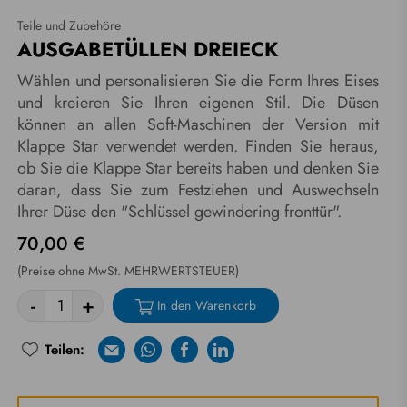
Teile und Zubehöre
AUSGABETÜLLEN DREIECK
Wählen und personalisieren Sie die Form Ihres Eises
und kreieren Sie Ihren eigenen Stil. Die Düsen
können an allen Soft-Maschinen der Version mit
Klappe Star verwendet werden. Finden Sie heraus,
ob Sie die Klappe Star bereits haben und denken Sie
daran, dass Sie zum Festziehen und Auswechseln
Ihrer Düse den "Schlüssel gewindering fronttür".
70,00 €
(Preise ohne MwSt. MEHRWERTSTEUER)
-
+
In den Warenkorb
Teilen:
E-mail
Whatsapp
Facebook
Linkedin
Riprova