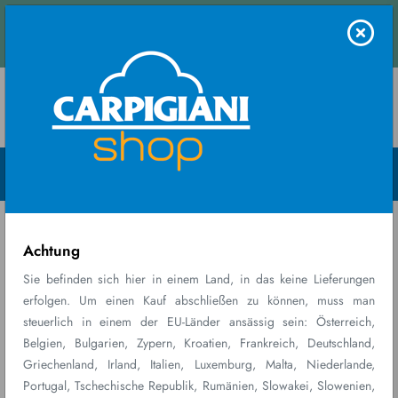
Kontaktieren Sie
Lassen Sie Ihre Ge
uns
Menu Open
Home
Parti e
AUSGABETÜLLEN
Accessori
DREIECK
Achtung
Sie befinden sich hier in einem Land, in das keine Lieferungen
erfolgen. Um einen Kauf abschließen zu können, muss man
steuerlich in einem der EU-Länder ansässig sein: Österreich,
Belgien, Bulgarien, Zypern, Kroatien, Frankreich, Deutschland,
Griechenland, Irland, Italien, Luxemburg, Malta, Niederlande,
Portugal, Tschechische Republik, Rumänien, Slowakei, Slowenien,