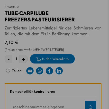
Ersatzteile
TUBE-CARPILUBE
FREEZER&PASTEURISIERER
Zertifiziertes Lebensmittelgel für das Schmieren von
Teilen, die mit dem Eis in Berührung kommen.
7,10 €
(Preise ohne MwSt. MEHRWERTSTEUER)
-
+
In den Warenkorb
Teilen:
E-mail
Whatsapp
Facebook
Linkedin
Riprova
Kompatibilität kontrollieren