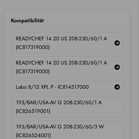
Kompatibilität
READYCHEF 14 20 US 208-230/60/1 A
(IC817319000)
READYCHEF 14 20 US 208-230/60/1 A
(IC817319000)
Labo 8/12 XPL P - IC814517000
193/BAR/USA-AV G 208-230/60/1 A
(IC826519001)
193/BAR/USA-AV G 208-230/60/3 W
(IC826524001)