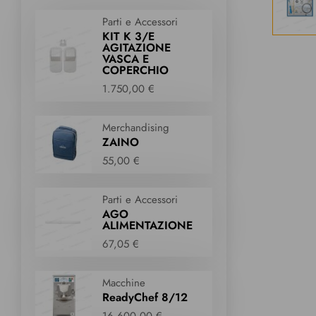
Parti e Accessori
KIT K 3/E
AGITAZIONE
VASCA E
COPERCHIO
1.750,00 €
Merchandising
ZAINO
55,00 €
Parti e Accessori
AGO
ALIMENTAZIONE
67,05 €
Macchine
ReadyChef 8/12
16.600,00 €