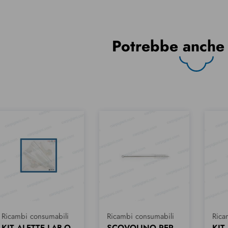
Potrebbe anche 
Ricambi consumabili
Ricambi consumabili
Rica
SCOVOLINO PER
KIT ALETTE LAB-O-
KIT