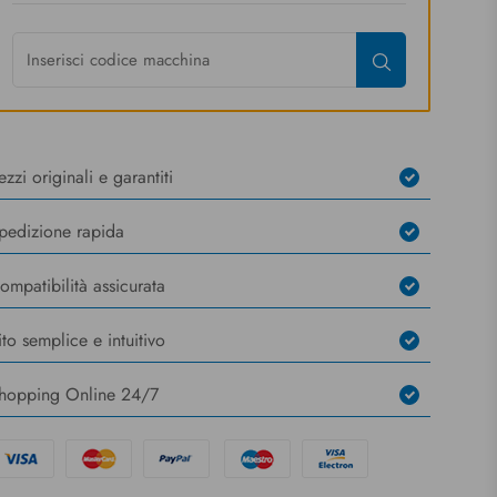
ezzi originali e garantiti
pedizione rapida
ompatibilità assicurata
ito semplice e intuitivo
hopping Online 24/7