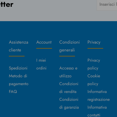
etter
Assistenza
Account
Condizioni
Privacy
cliente
generali
I miei
Privacy
Spedizioni
ordini
Accesso e
policy
Metodo di
utilizzo
Cookie
pagamento
Condizioni
policy
FAQ
di vendita
Informativa
Condizioni
registrazione
di garanzia
Informativa
contatti