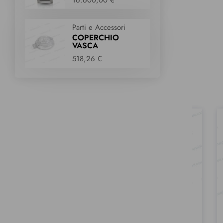
Parti e Accessori
COPERCHIO
VASCA
518,26 €
Ricambi consumabili
Ricambi consumabili
KIT 3 PALE
KIT ALETTE LAB-O-