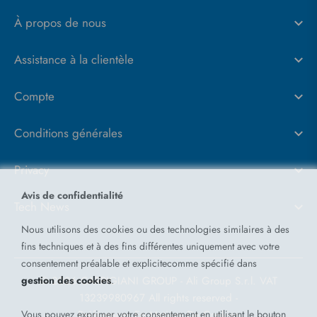
À propos de nous
Assistance à la clientèle
Compte
Conditions générales
Privacy
Avis de confidentialité
Tech News
Nous utilisons des cookies ou des technologies similaires à des
fins techniques et à des fins différentes uniquement avec votre
consentement préalable et explicitecomme spécifié dans
gestion des cookies
.
© 2026 CARPIGIANI GROUP - Ali Group S.r.l. VAT
13239980967
All rights reserved -
Vous pouvez exprimer votre consentement en utilisant le bouton
Préférences En Matière De Cookies