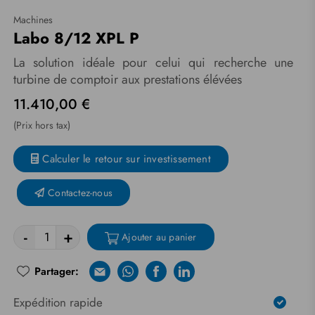
Machines
Labo 8/12 XPL P
La solution idéale pour celui qui recherche une
turbine de comptoir aux prestations élévées
11.410,00 €
(Prix hors tax)
Calculer le retour sur investissement
Contactez-nous
-
+
Ajouter au panier
Partager:
E-mail
Whatsapp
Facebook
Linkedin
Expédition rapide