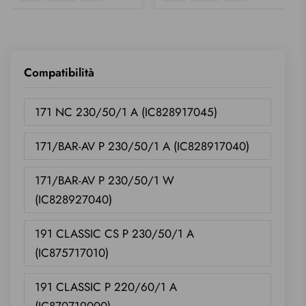
Wishlist
Wishlist
Compatibilità
171 NC 230/50/1 A (IC828917045)
171/BAR-AV P 230/50/1 A (IC828917040)
171/BAR-AV P 230/50/1 W
(IC828927040)
191 CLASSIC CS P 230/50/1 A
(IC875717010)
191 CLASSIC P 220/60/1 A