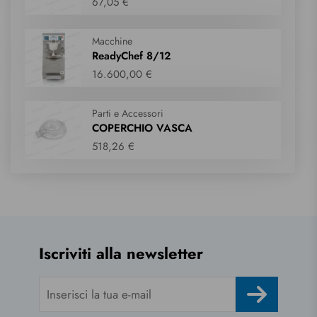
67,05 €
Macchine
ReadyChef 8/12
16.600,00 €
Parti e Accessori
COPERCHIO VASCA
518,26 €
Iscriviti alla newsletter