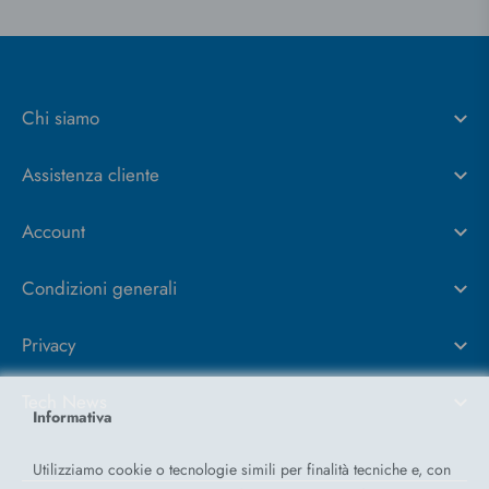
Chi siamo
Assistenza cliente
Account
Condizioni generali
Privacy
Tech News
Informativa
Utilizziamo cookie o tecnologie simili per finalità tecniche e, con