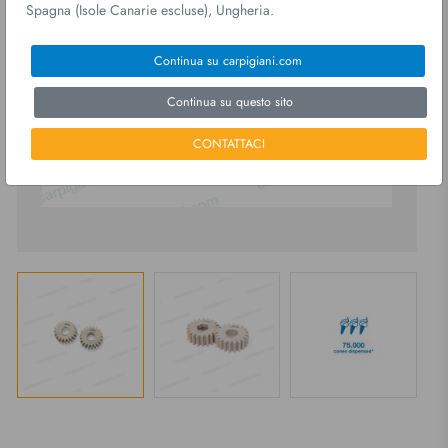
Spagna (Isole Canarie escluse), Ungheria.
Continua su carpigiani.com
Continua su questo sito
CONTATTACI