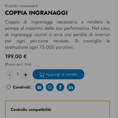
Ricambi consumabili
COPPIA INGRANAGGI
Coppia di ingranaggi necessaria a rendere la
pompa al massimo delle sue performance. Nel caso
di ingranaggi usurati si avrà una perdita di overrun
per ogni porzione venduta. Si consiglia la
sostituzione ogni 75.000 porzioni.
199,00 €
(Prezzi escl. IVA)
-
+
Aggiungi al carrello
Condividi:
E-mail
Whatsapp
Facebook
Linkedin
Riprova
Controlla compatibilità