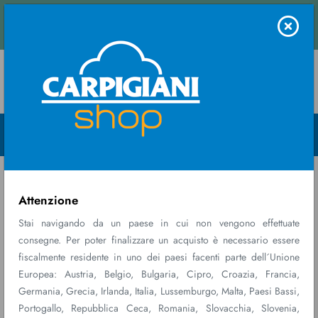
 una stima immediata.
Contattaci
Menu Open
Home
Ricambi
COPPIA
consumabili
INGRANAGGI
Attenzione
Stai navigando da un paese in cui non vengono effettuate
consegne. Per poter finalizzare un acquisto è necessario essere
fiscalmente residente in uno dei paesi facenti parte dell´Unione
Europea: Austria, Belgio, Bulgaria, Cipro, Croazia, Francia,
Germania, Grecia, Irlanda, Italia, Lussemburgo, Malta, Paesi Bassi,
Portogallo, Repubblica Ceca, Romania, Slovacchia, Slovenia,