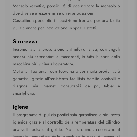
Mensola versatile, possibilità di posizionare la mensola a
due diverse altezze e in tre diverse posizioni.
Cassettino sgocciolio in posizione frontale per una facile
pulizia anche per installazione in spazi ristretti.
Sicurezza
Incrementata la prevenzione anti-infortunistica, con angoli
ancora più arrotondati e raccordati, in tutta la parte della
macchina più vicina all’operatore.
Optional: Teorema - con Teorema la continuità produttiva è
garantita, grazie all’assistenza facilitata tramite controlli e
diagnosi via internet, consultabili da pc, tablet e
smartphone.
Igiene
Il programma di pulizia posticipata garantisce la sicurezza
igienica grazie al controllo della temperatura del cilindro
una volta estratto il gelato. Non è, quindi, necessario il
lavaggio immediato della macchina in caso di pause di