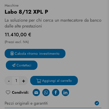
Macchine
Labo 8/12 XPL P
La soluzione per chi cerca un mantecatore da banco
dalle alte prestazioni
11.410,00 €
(Prezzi escl. IVA)
Calcola ritorno investimento
Contattaci
-
+
Aggiungi al carrello
Condividi:
E-mail
Whatsapp
Facebook
Linkedin
Pezzi originali e garantiti