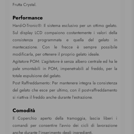
Frutta Crystal.
Performance
Hard-O-Tronic®: Il sistema esclusivo per un ottimo gelato.
Sul display LCD compaiono costantemente i valori della
consistenza programmata e quella del gelato in
mantecazione. Con le frecce è sempre possibile
modificarla, per ottenere il proprio gelato ideale.
Agitatore POM: L’agitatore è senza albero centrale ed ha le
pale smontabili in POM, impenetrabili al freddo, per la
totale espulsione del gelato.
Post Raffreddamento: Per mantenere integra la consistenza
del gelato che esce per ultimo, con il post-raffreddamento
si riattiva il freddo anche durante l’estrazione.
Comodità
Il Coperchio aperto della tramoggia, lascia liberi i
comandi per consentire l’avvio dei cicli di lavorazione
anche durante l’inserimento degli ingredienti.