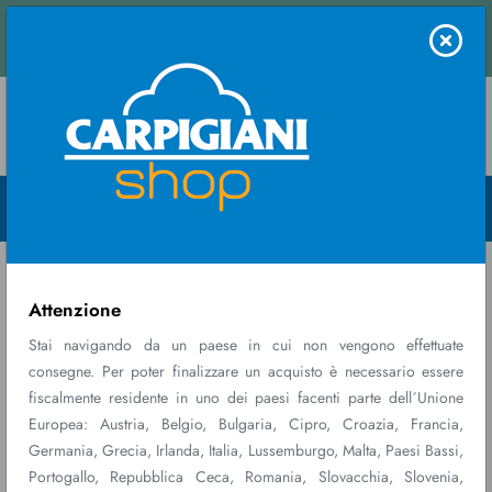
 e ricevi una stima immediata.
Contattaci
Menu Open
Home
Macchine
Labo 8/12 XPL P
Attenzione
Stai navigando da un paese in cui non vengono effettuate
consegne. Per poter finalizzare un acquisto è necessario essere
fiscalmente residente in uno dei paesi facenti parte dell´Unione
Europea: Austria, Belgio, Bulgaria, Cipro, Croazia, Francia,
Germania, Grecia, Irlanda, Italia, Lussemburgo, Malta, Paesi Bassi,
Portogallo, Repubblica Ceca, Romania, Slovacchia, Slovenia,